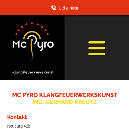
jetzt anrufen
MC PYRO KLANGFEUERWERKSKUNST
ING. GERHARD KREUTZ
Kontakt
Neuburg 42b